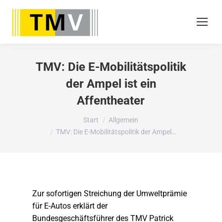
TMV: Die E-Mobilitätspolitik
der Ampel ist ein
Affentheater
Sie befinden sich hier:
Start
Allgemein
TMV: Die E-Mobilitätspolitik der Ampel…
Zur sofortigen Streichung der Umweltprämie
für E-Autos erklärt der
Bundesgeschäftsführer des TMV Patrick