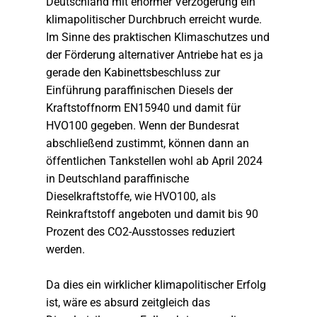
Deutschland mit enormer Verzögerung ein
klimapolitischer Durchbruch erreicht wurde.
Im Sinne des praktischen Klimaschutzes und
der Förderung alternativer Antriebe hat es ja
gerade den Kabinettsbeschluss zur
Einführung paraffinischen Diesels der
Kraftstoffnorm EN15940 und damit für
HVO100 gegeben. Wenn der Bundesrat
abschließend zustimmt, können dann an
öffentlichen Tankstellen wohl ab April 2024
in Deutschland paraffinische
Dieselkraftstoffe, wie HVO100, als
Reinkraftstoff angeboten und damit bis 90
Prozent des CO2-Ausstosses reduziert
werden.
Da dies ein wirklicher klimapolitischer Erfolg
ist, wäre es absurd zeitgleich das