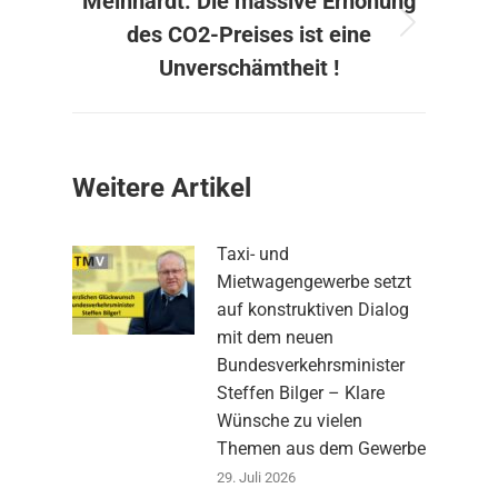
Meinhardt: Die massive Erhöhung
des CO2-Preises ist eine
Nächster
Beitrag:
Unverschämtheit !
Weitere Artikel
Taxi- und
Mietwagengewerbe setzt
auf konstruktiven Dialog
mit dem neuen
Bundesverkehrsminister
Steffen Bilger – Klare
Wünsche zu vielen
Themen aus dem Gewerbe
29. Juli 2026