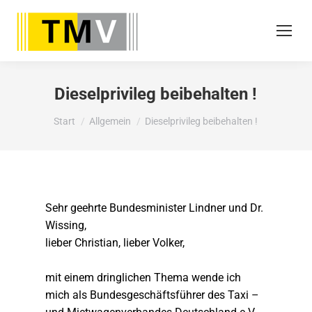
Dieselprivileg beibehalten !
Sie befinden sich hier:
Start
Allgemein
Dieselprivileg beibehalten !
Sehr geehrte Bundesminister Lindner und Dr.
Wissing,
lieber Christian, lieber Volker,
mit einem dringlichen Thema wende ich
mich als Bundesgeschäftsführer des Taxi –