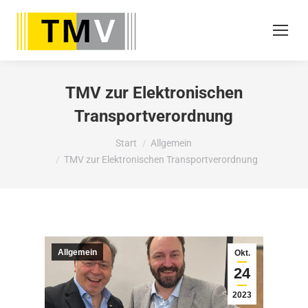
TMV zur Elektronischen
Transportverordnung
Sie befinden sich hier:
Start
Allgemein
TMV zur Elektronischen Transportverordnung
Allgemein
Okt.
24
2023