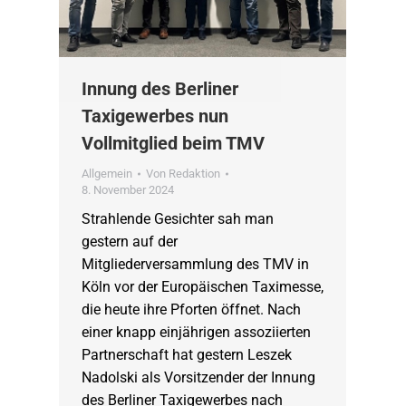
Innung des Berliner
Taxigewerbes nun
Vollmitglied beim TMV
Allgemein
Von
Redaktion
8. November 2024
Strahlende Gesichter sah man
gestern auf der
Mitgliederversammlung des TMV in
Köln vor der Europäischen Taximesse,
die heute ihre Pforten öffnet. Nach
einer knapp einjährigen assoziierten
Partnerschaft hat gestern Leszek
Nadolski als Vorsitzender der Innung
des Berliner Taxigewerbes nach