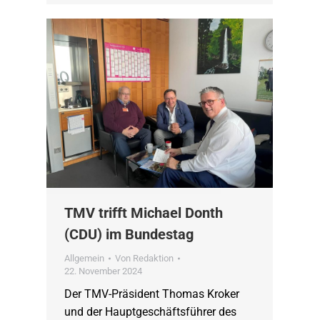
TMV trifft Michael Donth
(CDU) im Bundestag
Allgemein
Von
Redaktion
22. November 2024
Der TMV-Präsident Thomas Kroker
und der Hauptgeschäftsführer des