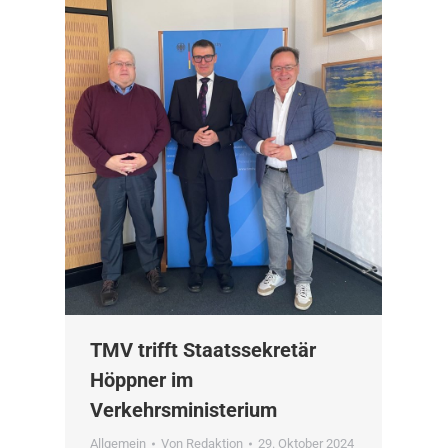
TMV trifft Staatssekretär
Höppner im
Verkehrsministerium
Allgemein
Von
Redaktion
29. Oktober 2024