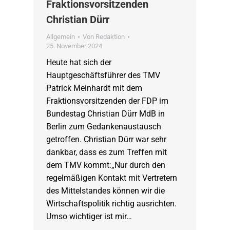
Fraktionsvorsitzenden
Christian Dürr
Allgemein
Von
Redaktion
25. November 2024
Heute hat sich der
Hauptgeschäftsführer des TMV
Patrick Meinhardt mit dem
Fraktionsvorsitzenden der FDP im
Bundestag Christian Dürr MdB in
Berlin zum Gedankenaustausch
getroffen. Christian Dürr war sehr
dankbar, dass es zum Treffen mit
dem TMV kommt:„Nur durch den
regelmäßigen Kontakt mit Vertretern
des Mittelstandes können wir die
Wirtschaftspolitik richtig ausrichten.
Umso wichtiger ist mir…