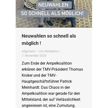
Neuwahlen so schnell als
möglich !
Allgemein
Von
Redaktion
7. November 2024
Zum Ende der Ampelkoalition
erklären der TMV-Präsident Thomas
Kroker und der TMV-
Hauptgeschäftsführer Patrick
Meinhardt: Das Chaos in der
Ampelkoalition war gerade für den
Mittelstand, der auf Verlässlichkeit
angewiesen ist, eine Zumutung.