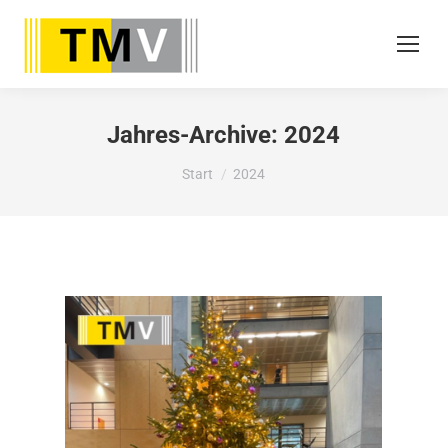
Jahres-Archive:
2024
Sie befinden sich hier:
Start
2024