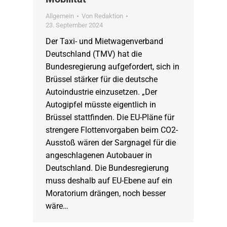
Allgemein
Von
Redaktion
23. September 2024
Der Taxi- und Mietwagenverband
Deutschland (TMV) hat die
Bundesregierung aufgefordert, sich in
Brüssel stärker für die deutsche
Autoindustrie einzusetzen. „Der
Autogipfel müsste eigentlich in
Brüssel stattfinden. Die EU-Pläne für
strengere Flottenvorgaben beim CO2-
Ausstoß wären der Sargnagel für die
angeschlagenen Autobauer in
Deutschland. Die Bundesregierung
muss deshalb auf EU-Ebene auf ein
Moratorium drängen, noch besser
wäre…