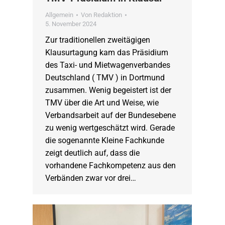
Allgemein
Von
Redaktion
5. November 2024
Zur traditionellen zweitägigen
Klausurtagung kam das Präsidium
des Taxi- und Mietwagenverbandes
Deutschland ( TMV ) in Dortmund
zusammen. Wenig begeistert ist der
TMV über die Art und Weise, wie
Verbandsarbeit auf der Bundesebene
zu wenig wertgeschätzt wird. Gerade
die sogenannte Kleine Fachkunde
zeigt deutlich auf, dass die
vorhandene Fachkompetenz aus den
Verbänden zwar vor drei…