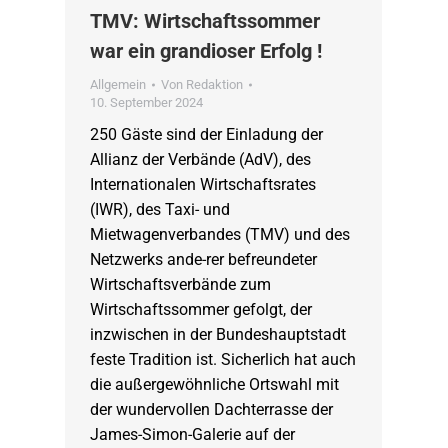
TMV: Wirtschaftssommer
war ein grandioser Erfolg !
Allgemein
Von
Redaktion
10. September 2024
250 Gäste sind der Einladung der
Allianz der Verbände (AdV), des
Internationalen Wirtschaftsrates
(IWR), des Taxi- und
Mietwagenverbandes (TMV) und des
Netzwerks ande-rer befreundeter
Wirtschaftsverbände zum
Wirtschaftssommer gefolgt, der
inzwischen in der Bundeshauptstadt
feste Tradition ist. Sicherlich hat auch
die außergewöhnliche Ortswahl mit
der wundervollen Dachterrasse der
James-Simon-Galerie auf der