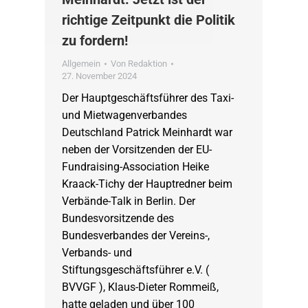
richtige Zeitpunkt die Politik
zu fordern!
Allgemein
Von
Redaktion
27. November 2024
Der Hauptgeschäftsführer des Taxi-
und Mietwagenverbandes
Deutschland Patrick Meinhardt war
neben der Vorsitzenden der EU-
Fundraising-Association Heike
Kraack-Tichy der Hauptredner beim
Verbände-Talk in Berlin. Der
Bundesvorsitzende des
Bundesverbandes der Vereins-,
Verbands- und
Stiftungsgeschäftsführer e.V. (
BVVGF ), Klaus-Dieter Rommeiß,
hatte geladen und über 100