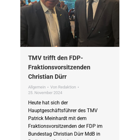
TMV trifft den FDP-
Fraktionsvorsitzenden
Christian Dürr
Allgemein
Von
Redaktion
25. November 2024
Heute hat sich der
Hauptgeschäftsführer des TMV
Patrick Meinhardt mit dem
Fraktionsvorsitzenden der FDP im
Bundestag Christian Dürr MdB in