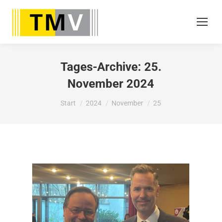
Tages-Archive:
25.
November 2024
Sie befinden sich hier:
Start
2024
November
25