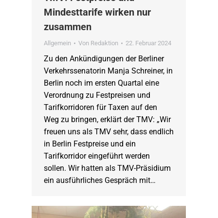
Mindesttarife wirken nur
zusammen
Allgemein
Von
Redaktion
22. Februar 2024
Zu den Ankündigungen der Berliner
Verkehrssenatorin Manja Schreiner, in
Berlin noch im ersten Quartal eine
Verordnung zu Festpreisen und
Tarifkorridoren für Taxen auf den
Weg zu bringen, erklärt der TMV: „Wir
freuen uns als TMV sehr, dass endlich
in Berlin Festpreise und ein
Tarifkorridor eingeführt werden
sollen. Wir hatten als TMV-Präsidium
ein ausführliches Gespräch mit…