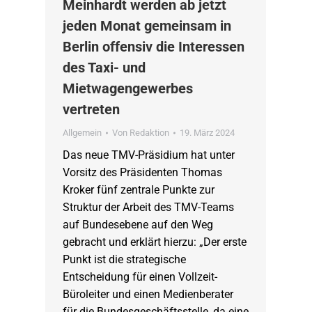
Meinhardt werden ab jetzt
jeden Monat gemeinsam in
Berlin offensiv die Interessen
des Taxi- und
Mietwagengewerbes
vertreten
Allgemein
Von
Redaktion
19. März 2024
Das neue TMV-Präsidium hat unter
Vorsitz des Präsidenten Thomas
Kroker fünf zentrale Punkte zur
Struktur der Arbeit des TMV-Teams
auf Bundesebene auf den Weg
gebracht und erklärt hierzu: „Der erste
Punkt ist die strategische
Entscheidung für einen Vollzeit-
Büroleiter und einen Medienberater
für die Bundesgeschäftsstelle, da eine