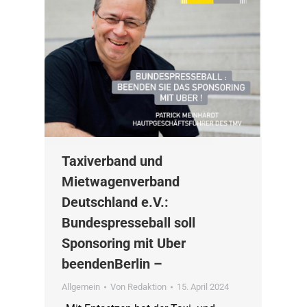
Taxiverband und
Mietwagenverband
Deutschland e.V.:
Bundespresseball soll
Sponsoring mit Uber
beendenBerlin –
Allgemein
Von
Redaktion
15. April 2024