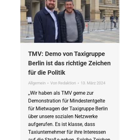
TMV: Demo von Taxigruppe
Berlin ist das richtige Zeichen
für die Politik
Allgemein
Von
Redaktion
13. März 2024
„Wir haben als TMV gerne zur
Demonstration für Mindestentgelte
für Mietwagen der Taxigruppe Berlin
über unsere sozialen Netzwerke
aufgerufen. Es ist klasse, dass
Taxiunternehmer für ihre Interessen
auf die Straße gehen. Solche Zeichen