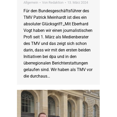
Allgemein
Von
Redaktion
13. März 2024
Für den Bundesgeschäftsführer des
TMV Patrick Meinhardt ist dies ein
absoluter Glücksgriff:„Mit Eberhard
Vogt haben wir einen journalistischen
Profi seit 1. März als Medienberater
des TMV und das zeigt sich schon
darin, dass wir mit den ersten beiden
Initiativen bei dpa und in den
überregionalen Berichterstattungen
gelaufen sind. Wir haben als TMV vor
die durchaus…