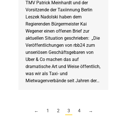
TMV Patrick Meinhardt und der
Vorsitzende der Taxiinnung Berlin
Leszek Nadolski haben dem
Regierenden Bürgermeister Kai
Wegener einen offenen Brief zur
aktuellen Situation geschrieben: „Die
Veröffentlichungen von rbb24 zum
unseriösen Geschäftsgebaren von
Uber & Co machen das auf
dramatische Art und Weise öffentlich,
was wir als Taxi- und
Mietwagenverbände seit Jahren der…
←
1
2
3
4
→