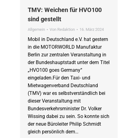
TMV: Weichen für HVO100
sind gestellt
Allgemein
Von
Redaktion
16. März 2024
Mobil in Deutschland e.V. hat gestern
in die MOTORWORLD Manufaktur
Berlin zur zentralen Veranstaltung in
der Bundeshauptstadt unter dem Titel
„HVO100 goes Germany“
eingeladen.Für den Taxi- und
Mietwagenverband Deutschland
(TMV) war es selbstverständlich bei
dieser Veranstaltung mit
Bundesverkehrsminister Dr. Volker
Wissing dabei zu sein. So konnte sich
der neue Büroleiter Philip Schmidt
gleich persönlich dem…