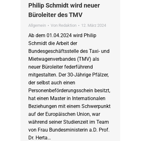
Philip Schmidt wird neuer
Büroleiter des TMV
Allgemein
Von
Redaktion
12. März 2024
Ab dem 01.04.2024 wird Philip
Schmidt die Arbeit der
Bundesgeschäftsstelle des Taxi- und
Mietwagenverbandes (TMV) als
neuer Büroleiter federführend
mitgestalten. Der 30-Jährige Pfälzer,
der selbst auch einen
Personenbeförderungsschein besitzt,
hat einen Master in Internationalen
Beziehungen mit einem Schwerpunkt
auf der Europäischen Union, war
während seiner Studienzeit im Team
von Frau Bundesministerin a.D. Prof.
Dr. Herta…