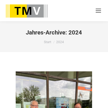
Jahres-Archive:
2024
Sie befinden sich hier:
Start
2024