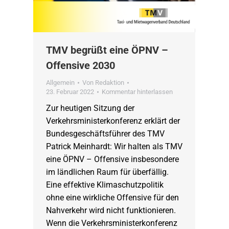
TMV begrüßt eine ÖPNV –
Offensive 2030
Allgemein
Von
Redaktion
23. Februar 2022
Kommentar hinterlassen
Zur heutigen Sitzung der
Verkehrsministerkonferenz erklärt der
Bundesgeschäftsführer des TMV
Patrick Meinhardt: Wir halten als TMV
eine ÖPNV – Offensive insbesondere
im ländlichen Raum für überfällig.
Eine effektive Klimaschutzpolitik
ohne eine wirkliche Offensive für den
Nahverkehr wird nicht funktionieren.
Wenn die Verkehrsministerkonferenz