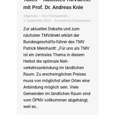
mit Prof. Dr. Andreas Knie
Allgemein
Von
ThomasKroll
9. September 2022
Kommentar hinterlassen
Zur aktuellen Debatte und zum
nächsten TMVdirekt erklärt der
Bundesgeschäfts-führer des TMV
Patrick Meinhardt: „Für uns als TMV
ist ein zentrales Thema in diesem
Herbst die optimale Nah-
verkehrsanbindung im ländlichen
Raum. Zu erschwinglichen Preises
muss von möglichst allen Orten eine
Anbindung möglich sein. Viele
Gemeinden im ländlichen Raum sind
vom ÖPNV vollkommen abgehängt,
weil es…