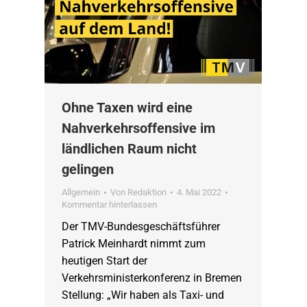
Ohne Taxen wird eine
Nahverkehrsoffensive im
ländlichen Raum nicht
gelingen
Allgemein
Von
Redaktion
4. Mai 2022
Kommentar hinterlassen
Der TMV-Bundesgeschäftsführer
Patrick Meinhardt nimmt zum
heutigen Start der
Verkehrsministerkonferenz in Bremen
Stellung: „Wir haben als Taxi- und