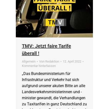
TMV: Jetzt faire Tarife
überall !
Allgemein
Von
Redaktion
12. April 2022
Kommentar hinterlassen
„Das Bundesministerium für
Infrastruktur und Verkehr hat sich
aufgrund unserer akuten Bitte an alle
Landesverkehrsministerinnen und -
minister gewandt, die Verhandlungen
zu Taxitarifen in ganz Deutschland zu