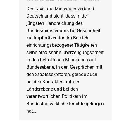
Der Taxi- und Mietwagenverband
Deutschland sieht, dass in der
jüngsten Handreichung des
Bundesministeriums für Gesundheit
zur Impfprävention im Bereich
einrichtungsbezogener Tätigkeiten
seine praxisnahe Überzeugungsarbeit
in den betroffenen Ministerien auf
Bundesebene, in den Gesprächen mit
den Staatssekretären, gerade auch
bei den Kontakten auf der
Länderebene und bei den
verantwortlichen Politikern im
Bundestag wirkliche Früchte getragen
hat…