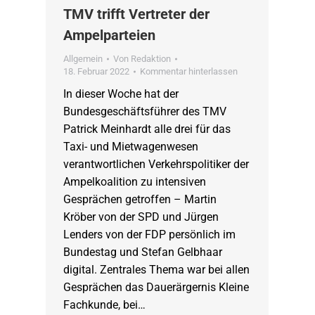
TMV trifft Vertreter der
Ampelparteien
Allgemein
Von
Redaktion
18. Februar 2022
Kommentar hinterlassen
In dieser Woche hat der
Bundesgeschäftsführer des TMV
Patrick Meinhardt alle drei für das
Taxi- und Mietwagenwesen
verantwortlichen Verkehrspolitiker der
Ampelkoalition zu intensiven
Gesprächen getroffen – Martin
Kröber von der SPD und Jürgen
Lenders von der FDP persönlich im
Bundestag und Stefan Gelbhaar
digital. Zentrales Thema war bei allen
Gesprächen das Dauerärgernis Kleine
Fachkunde, bei…