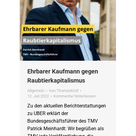
Ehrbarer Kaufmann gegen
Raubtierkapitalismus
Allgemein
Von
ThomasKroll
12. Juli 2022
Kommentar hinterlassen
Zu den aktuellen Berichterstattungen
zu UBER erklärt der
Bundesgeschäftsführer des TMV
Patrick Meinhardt: Wir begrüßen als