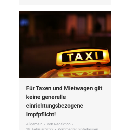
Für Taxen und Mietwagen gilt
keine generelle
einrichtungsbezogene
Impfpflicht!
Allgemein
Von
Redaktion
18. Februar 2022
Kommentar hinterlassen