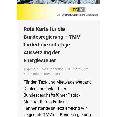
Rote Karte für die
Bundesregierung – TMV
fordert die sofortige
Aussetzung der
Energiesteuer
Allgemein
Von
Redaktion
10. März 2022
Kommentar hinterlassen
Für den Taxi- und Mietwagenverband
Deutschland erklärt der
Bundesgeschäftsführer Patrick
Meinhardt: Das Ende der
Fahnenstange ist jetzt erreicht! Wir
zeigen als TMV der Bundesregierung