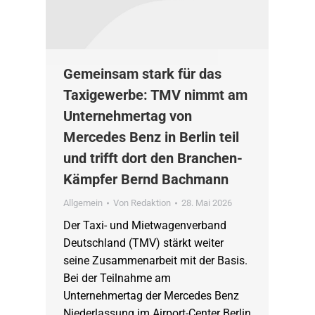
Gemeinsam stark für das
Taxigewerbe: TMV nimmt am
Unternehmertag von
Mercedes Benz in Berlin teil
und trifft dort den Branchen-
Kämpfer Bernd Bachmann
Allgemein
Von
Redaktion
28. Mai 2026
Der Taxi- und Mietwagenverband
Deutschland (TMV) stärkt weiter
seine Zusammenarbeit mit der Basis.
Bei der Teilnahme am
Unternehmertag der Mercedes Benz
Niederlassung im Airport-Center Berlin