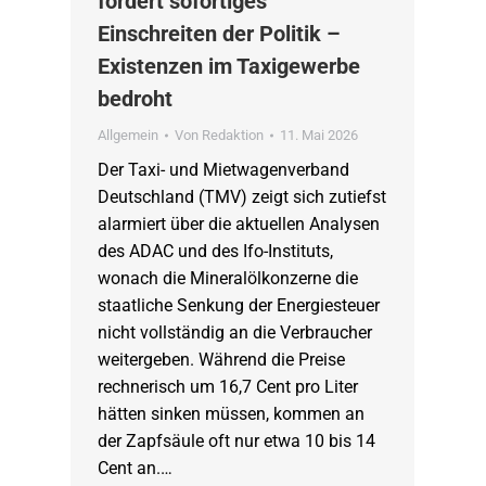
fordert sofortiges
Einschreiten der Politik –
Existenzen im Taxigewerbe
bedroht
Allgemein
Von
Redaktion
11. Mai 2026
Der Taxi- und Mietwagenverband
Deutschland (TMV) zeigt sich zutiefst
alarmiert über die aktuellen Analysen
des ADAC und des Ifo-Instituts,
wonach die Mineralölkonzerne die
staatliche Senkung der Energiesteuer
nicht vollständig an die Verbraucher
weitergeben. Während die Preise
rechnerisch um 16,7 Cent pro Liter
hätten sinken müssen, kommen an
der Zapfsäule oft nur etwa 10 bis 14
Cent an.…