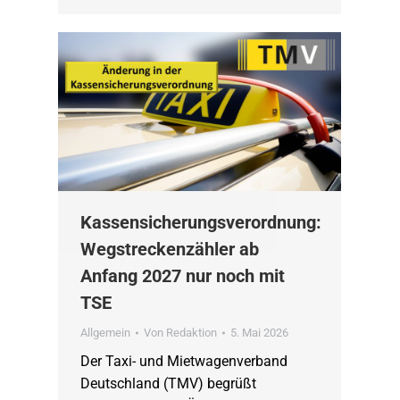
Kassensicherungsverordnung:
Wegstreckenzähler ab
Anfang 2027 nur noch mit
TSE
Allgemein
Von
Redaktion
5. Mai 2026
Der Taxi- und Mietwagenverband
Deutschland (TMV) begrüßt