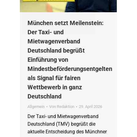
München setzt Meilenstein:
Der Taxi- und
Mietwagenverband
Deutschland begrüßt
Einführung von
Mindestbeförderungsentgelten
als Signal für fairen
Wettbewerb in ganz
Deutschland
Allgemein
Von
Redaktion
29. April 2026
Der Taxi- und Mietwagenverband
Deutschland (TMV) begrüßt die
aktuelle Entscheidung des Münchner