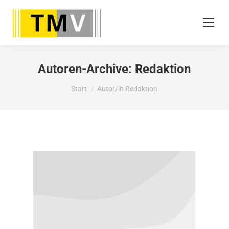
Autoren-Archive:
Redaktion
Sie befinden sich hier:
Start
Autor/in Redaktion