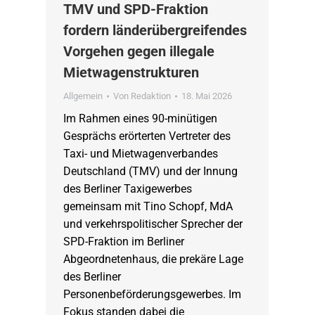
TMV und SPD-Fraktion
fordern länderübergreifendes
Vorgehen gegen illegale
Mietwagenstrukturen
Allgemein
Von
Redaktion
18. Mai 2026
Im Rahmen eines 90-minütigen
Gesprächs erörterten Vertreter des
Taxi- und Mietwagenverbandes
Deutschland (TMV) und der Innung
des Berliner Taxigewerbes
gemeinsam mit Tino Schopf, MdA
und verkehrspolitischer Sprecher der
SPD-Fraktion im Berliner
Abgeordnetenhaus, die prekäre Lage
des Berliner
Personenbeförderungsgewerbes. Im
Fokus standen dabei die