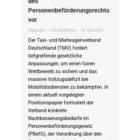
des
Personenbeförderungsrechts
vor
Allgemein
Von
Redaktion
19. Mai 2026
Der Taxi- und Mietwagenverband
Deutschland (TMV) fordert
tiefgreifende gesetzliche
Anpassungen, um einen fairen
Wettbewerb zu sichern und das
massive Vollzugsdefizit bei
Mobilitätsdiensten zu bekämpfen. In
einem aktuell vorgelegten
Positionspapier formuliert der
Verband konkrete
Nachbesserungsbedarfe im
Personenbeförderungsgesetz
(PBefG), der Verordnung über den