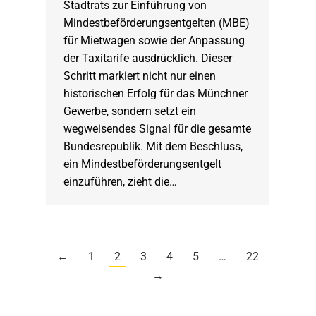
Stadtrats zur Einführung von
Mindestbeförderungsentgelten (MBE)
für Mietwagen sowie der Anpassung
der Taxitarife ausdrücklich. Dieser
Schritt markiert nicht nur einen
historischen Erfolg für das Münchner
Gewerbe, sondern setzt ein
wegweisendes Signal für die gesamte
Bundesrepublik. Mit dem Beschluss,
ein Mindestbeförderungsentgelt
einzuführen, zieht die…
←
1
2
3
4
5
…
22
→