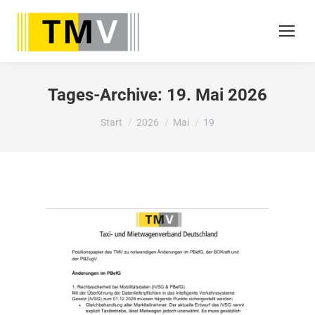
Tages-Archive:
19. Mai 2026
Sie befinden sich hier:
Start
2026
Mai
19