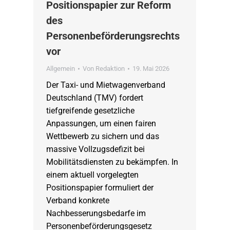
Positionspapier zur Reform
des
Personenbeförderungsrechts
vor
Allgemein
Von
Redaktion
19. Mai 2026
Der Taxi- und Mietwagenverband
Deutschland (TMV) fordert
tiefgreifende gesetzliche
Anpassungen, um einen fairen
Wettbewerb zu sichern und das
massive Vollzugsdefizit bei
Mobilitätsdiensten zu bekämpfen. In
einem aktuell vorgelegten
Positionspapier formuliert der
Verband konkrete
Nachbesserungsbedarfe im
Personenbeförderungsgesetz