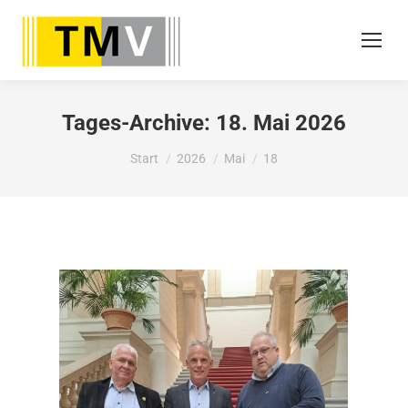
Tages-Archive:
18. Mai 2026
Sie befinden sich hier:
Start
2026
Mai
18