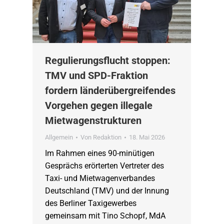
Regulierungsflucht stoppen:
TMV und SPD-Fraktion
fordern länderübergreifendes
Vorgehen gegen illegale
Mietwagenstrukturen
Allgemein
Von
Redaktion
18. Mai 2026
Im Rahmen eines 90-minütigen
Gesprächs erörterten Vertreter des
Taxi- und Mietwagenverbandes
Deutschland (TMV) und der Innung
des Berliner Taxigewerbes
gemeinsam mit Tino Schopf, MdA