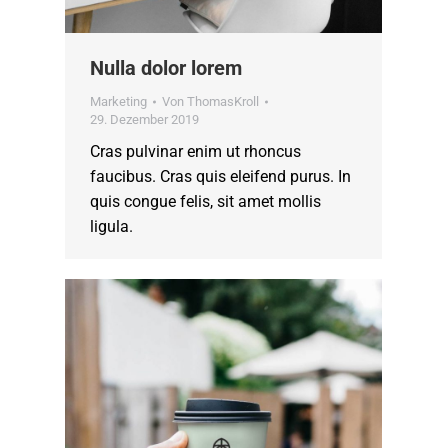
Nulla dolor lorem
Marketing
Von
ThomasKroll
29. Dezember 2019
Cras pulvinar enim ut rhoncus
faucibus. Cras quis eleifend purus. In
quis congue felis, sit amet mollis
ligula.