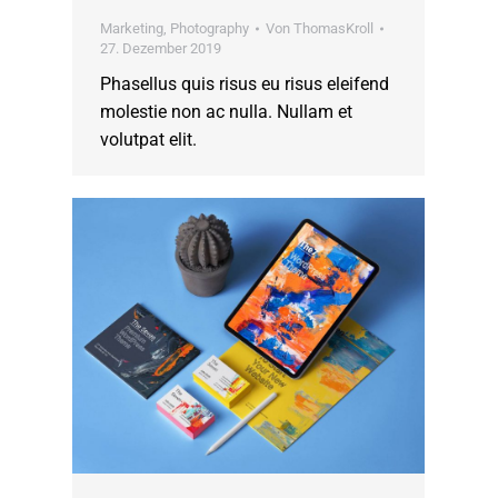
Marketing
,
Photography
Von
ThomasKroll
27. Dezember 2019
Phasellus quis risus eu risus eleifend
molestie non ac nulla. Nullam et
volutpat elit.