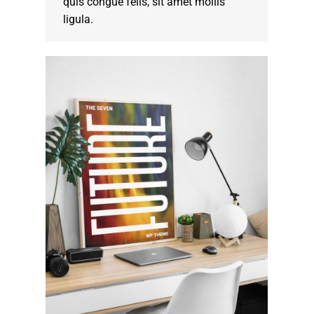
quis congue felis, sit amet mollis
ligula.