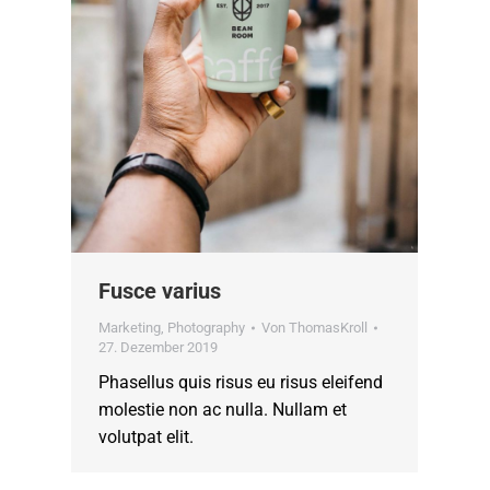
Fusce varius
Marketing
,
Photography
Von
ThomasKroll
27. Dezember 2019
Phasellus quis risus eu risus eleifend
molestie non ac nulla. Nullam et
volutpat elit.