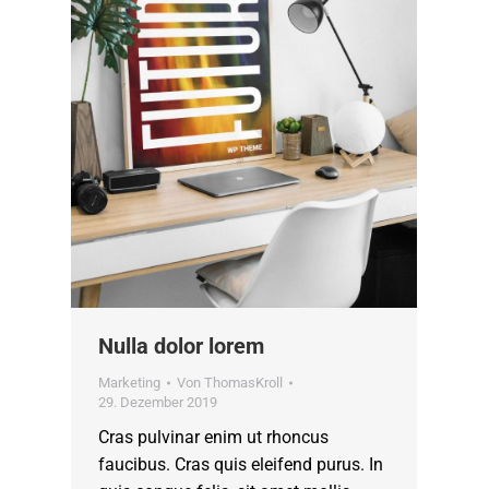
Nulla dolor lorem
Marketing
Von
ThomasKroll
29. Dezember 2019
Cras pulvinar enim ut rhoncus
faucibus. Cras quis eleifend purus. In