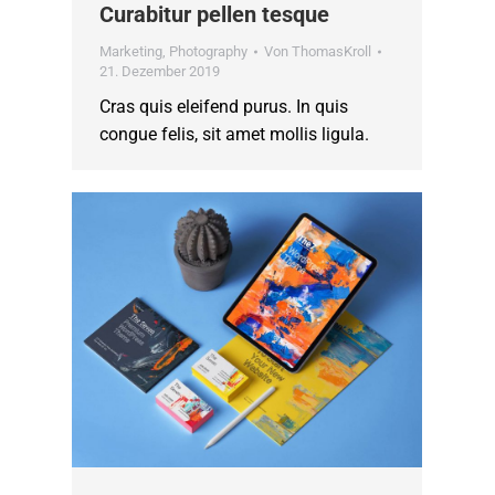
Curabitur pellen tesque
Marketing
,
Photography
Von
ThomasKroll
21. Dezember 2019
Cras quis eleifend purus. In quis
congue felis, sit amet mollis ligula.