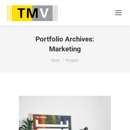
Portfolio Archives:
Marketing
Sie befinden sich hier:
Start
Project