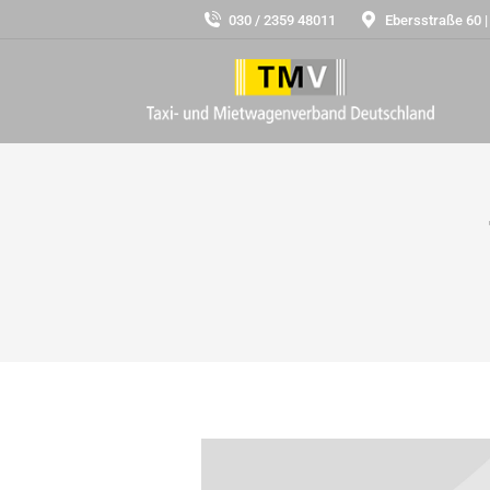
030 / 2359 48011
Ebersstraße 60 |