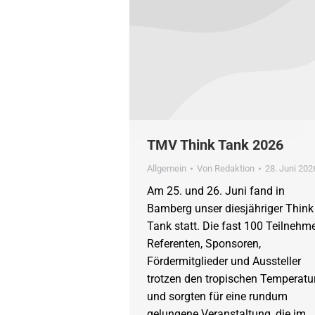
TMV Think Tank 2026
Allgemein
Von
Redaktion
28. Juni 202
Am 25. und 26. Juni fand in
Bamberg unser diesjähriger Think
Tank statt. Die fast 100 Teilnehme
Referenten, Sponsoren,
Fördermitglieder und Aussteller
trotzen den tropischen Temperatu
und sorgten für eine rundum
gelungene Veranstaltung, die im