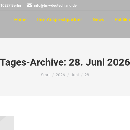
 10827 Berlin
info@tmv-deutschland.de
Home
Ihre Ansprechpartner
News
Politik 
Tages-Archive:
28. Juni 202
Sie befinden sich hier:
Start
2026
Juni
28