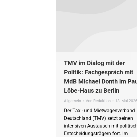
TMV im Dialog mit der
Politik: Fachgespräch mit
MdB Michael Donth im Pau
Löbe-Haus zu Berlin
Allgemein
Von
Redaktion
13. Mai 202
Der Taxi- und Mietwagenverband
Deutschland (TMV) setzt seinen
intensiven Austausch mit politisc
Entscheidungsträgern fort. Im