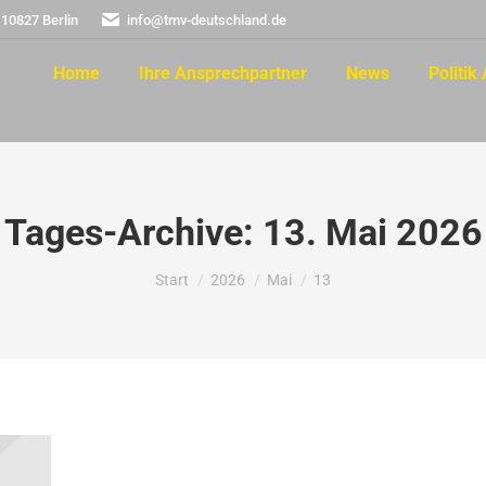
 10827 Berlin
info@tmv-deutschland.de
Home
Ihre Ansprechpartner
News
Politik 
Tages-Archive:
13. Mai 2026
Sie befinden sich hier:
Start
2026
Mai
13