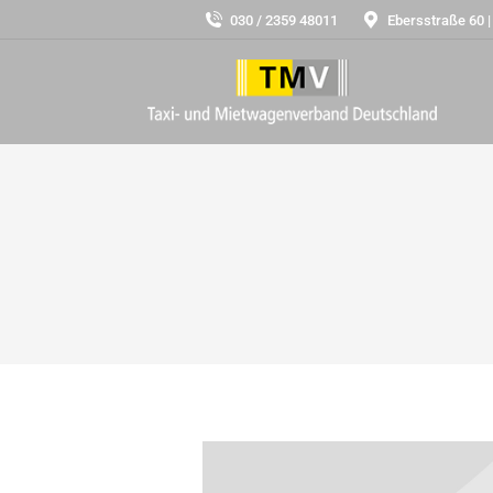
030 / 2359 48011
Ebersstraße 60 |