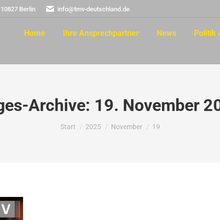
 10827 Berlin
info@tmv-deutschland.de
Home
Ihre Ansprechpartner
News
Politik 
ges-Archive:
19. November 2
Sie befinden sich hier:
Start
2025
November
19