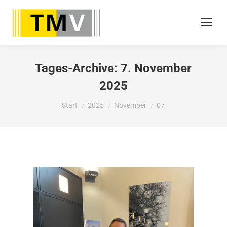
Tages-Archive:
7. November
2025
Sie befinden sich hier:
Start
2025
November
07