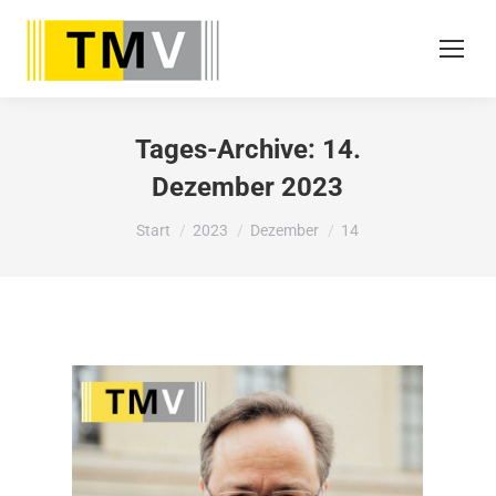
Tages-Archive:
14.
Dezember 2023
Sie befinden sich hier:
Start
2023
Dezember
14