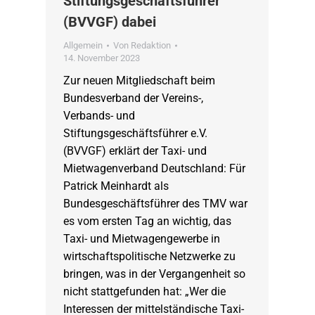
Stiftungsgeschäftsführer
(BVVGF) dabei
Allgemein
Von
Redaktion
14. November 2023
Zur neuen Mitgliedschaft beim
Bundesverband der Vereins-,
Verbands- und
Stiftungsgeschäftsführer e.V.
(BVVGF) erklärt der Taxi- und
Mietwagenverband Deutschland: Für
Patrick Meinhardt als
Bundesgeschäftsführer des TMV war
es vom ersten Tag an wichtig, das
Taxi- und Mietwagengewerbe in
wirtschaftspolitische Netzwerke zu
bringen, was in der Vergangenheit so
nicht stattgefunden hat: „Wer die
Interessen der mittelständische Taxi-