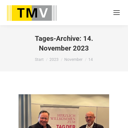
Tages-Archive:
14.
November 2023
Sie befinden sich hier:
Start
2023
November
14