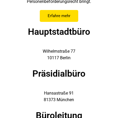
Personenbeförderungsrecht bringt.
Erfahre mehr
Hauptstadtbüro
Wilhelmstraße 77
10117 Berlin
Präsidialbüro
Hansastraße 91
81373 München
Büroleitung