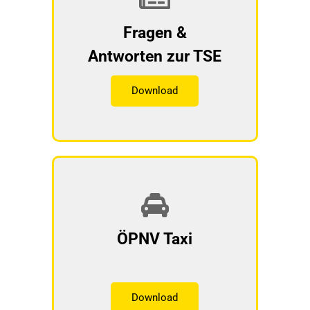
Fragen &
Antworten zur TSE
Download
ÖPNV Taxi
Download