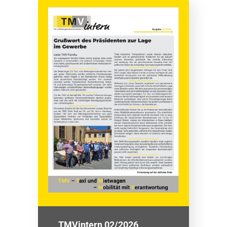
TMVintern 02/2026